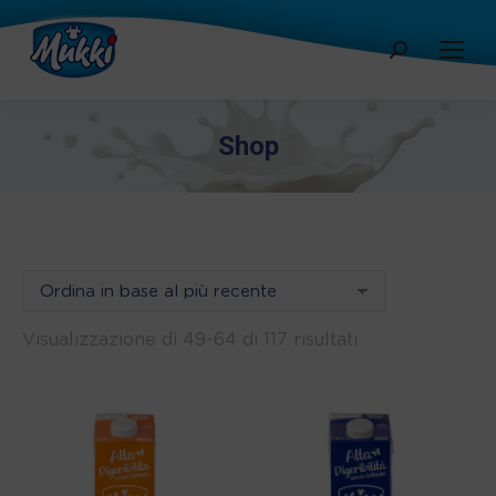
Cerca:
Shop
Ordina
Visualizzazione di 49-64 di 117 risultati
in
base
al
più