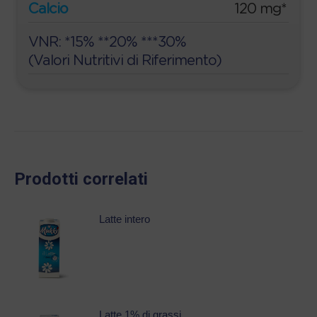
Calcio
120 mg*
VNR: *15% **20% ***30%
(Valori Nutritivi di Riferimento)
Prodotti correlati
Latte intero
Latte 1% di grassi