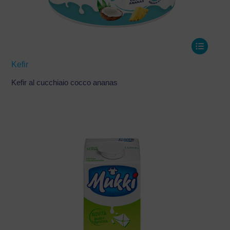
Kefir
Kefir al cucchiaio cocco ananas