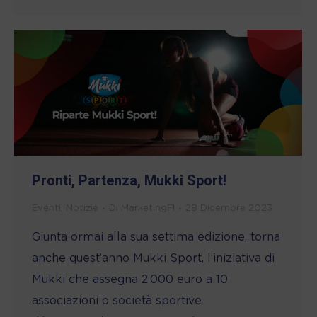
Pronti, Partenza, Mukki Sport!
Eventi
,
Notizie
Di
MarketingFI
28 Dicembre 2023
Giunta ormai alla sua settima edizione, torna
anche quest’anno Mukki Sport, l’iniziativa di
Mukki che assegna 2.000 euro a 10
associazioni o società sportive