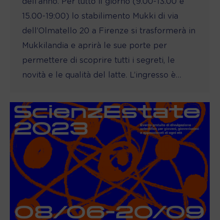
dell’anno. Per tutto il giorno (9.00-13.00 e
15.00-19:00) lo stabilimento Mukki di via
dell’Olmatello 20 a Firenze si trasformerà in
Mukkilandia e aprirà le sue porte per
permettere di scoprire tutti i segreti, le
novità e le qualità del latte. L’ingresso è…