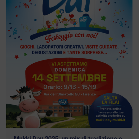
Mukki Day 2025: un mix di tradizione e