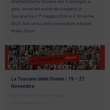
dilettantistiche toscane per il sostegno a
gare, tornei ed eventi da svolgersi in
Toscana tra il 1° maggio 2024 e il 30 aprile
2025. Nel corso delle precedenti edizioni,
Mukki Sport…
La Toscana delle Donne | 19 – 27
Novembre
Eventi
,
Notizie
Di
Elena Tomasino
17 Novembre 2023