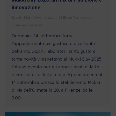
innovazione
Eventi
,
Mukki Day
,
Notizie
Di
Elena Tomasino
3 Settembre 2025
Domenica 14 settembre torna
l’appuntamento più gustoso e divertente
dell’anno Giochi, laboratori, tanto gusto e
tante novità vi aspettano al Mukki Day 2025,
l’atteso evento per gli appassionati di latte –
e non solo – di tutte le età. Appuntamento il
14 settembre presso lo stabilimento Mukki
di via dell’Olmatello 20, a Firenze, dalle
9.00…