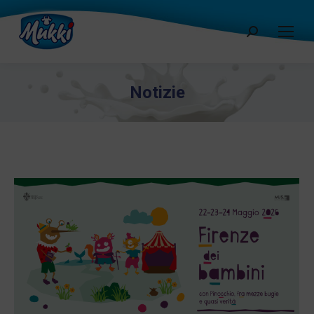
Cerca:
Notizie