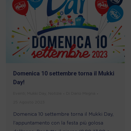
Domenica 10 settembre torna il Mukki
Day!
Eventi
,
Mukki Day
,
Notizie
Di
Dario Megna
25 Agosto 2023
Domenica 10 settembre torna il Mukki Day,
l’appuntamento con la festa più golosa