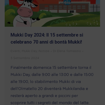
Mukki Day 2024: Il 15 settembre si
celebrano 70 anni di bontà Mukki!
Eventi
,
Mukki Day
,
Notizie
Di
Elena Tomasino
3 Settembre 2024
Finalmente domenica 15 settembre torna il
Mukki Day, dalle 9:00 alle 13:00 e dalle 15:00
alle 19:00, lo stabilimento Mukki di via
dell’Olmatello 20 diventerà Mukkilandia e
resterà aperto a grandi e piccini per
scoprire tutti i segreti del mondo del latte.