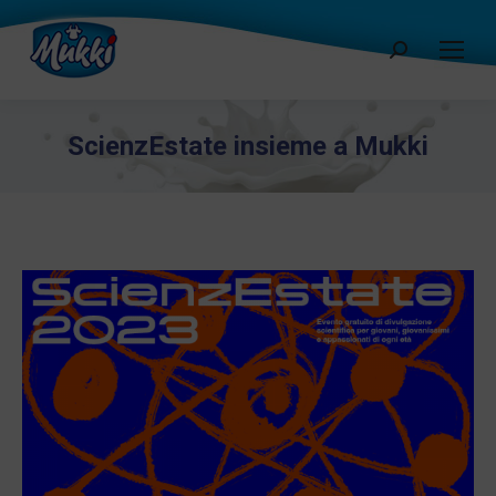
Cerca:
ScienzEstate insieme a Mukki