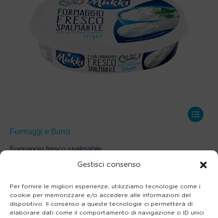
Formaggi e Burro
Formaggio fresco spalmabile
Gestisci consenso
←
1
2
Per fornire le migliori esperienze, utilizziamo tecnologie come i
cookie per memorizzare e/o accedere alle informazioni del
dispositivo. Il consenso a queste tecnologie ci permetterà di
elaborare dati come il comportamento di navigazione o ID unici