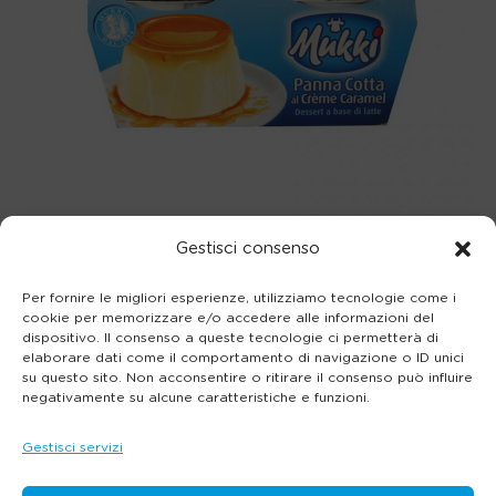
Gestisci consenso
Merende e Dessert
Per fornire le migliori esperienze, utilizziamo tecnologie come i
cookie per memorizzare e/o accedere alle informazioni del
Panna cotta Crème Caramel
dispositivo. Il consenso a queste tecnologie ci permetterà di
elaborare dati come il comportamento di navigazione o ID unici
su questo sito. Non acconsentire o ritirare il consenso può influire
negativamente su alcune caratteristiche e funzioni.
Gestisci servizi