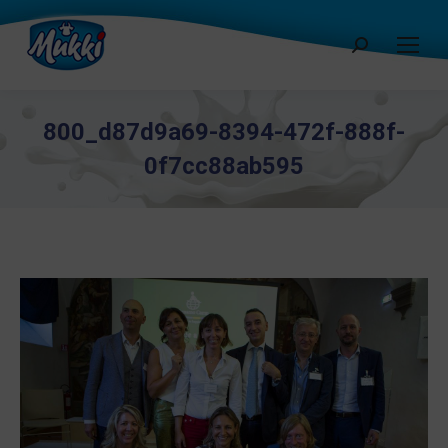
Cerca:
800_d87d9a69-8394-472f-888f-
0f7cc88ab595