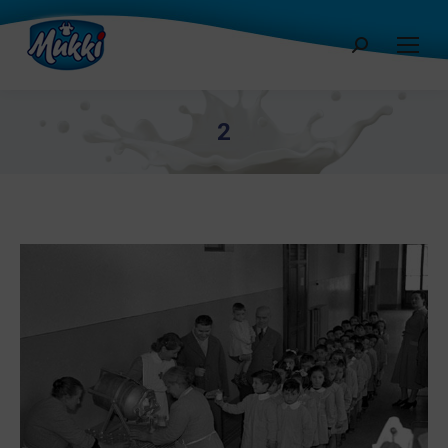
Cerca:
2