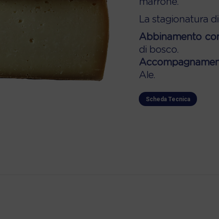
marrone.
La stagionatura di
Abbinamento cons
di bosco.
Accompagnamento
Ale.
Scheda Tecnica