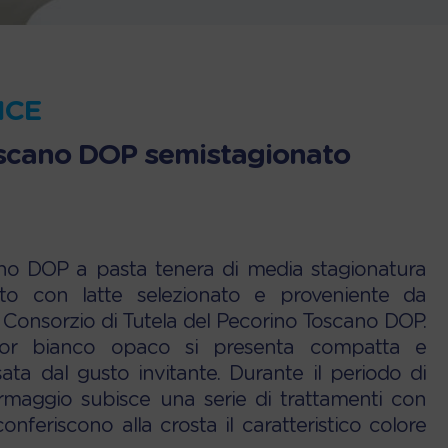
ICE
scano DOP semistagionato
ano DOP a pasta tenera di media stagionatura
ato con latte selezionato e proveniente da
i al Consorzio di Tutela del Pecorino Toscano DOP.
lor bianco opaco si presenta compatta e
ta dal gusto invitante. Durante il periodo di
ormaggio subisce una serie di trattamenti con
conferiscono alla crosta il caratteristico colore