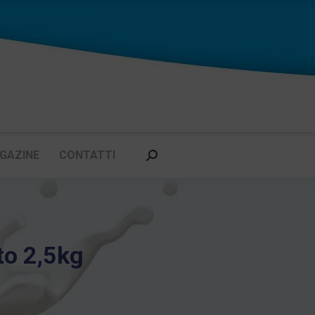
GAZINE
CONTATTI
Cerca:
to 2,5kg