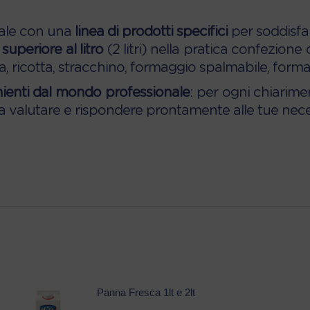
nale con una
linea di prodotti specifici
per soddisfare
superiore al litro
(2 litri) nella pratica confezione
 ricotta, stracchino, formaggio spalmabile, formag
enienti dal mondo professionale
: per ogni chiarime
ra valutare e rispondere prontamente alle tue nece
Panna Fresca 1lt e 2lt