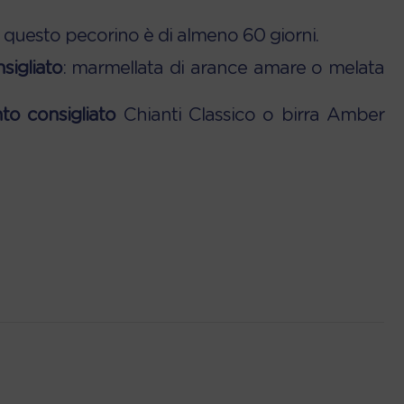
 questo pecorino è di almeno 60 giorni.
igliato
: marmellata di arance amare o melata
 consigliato
Chianti Classico o birra Amber