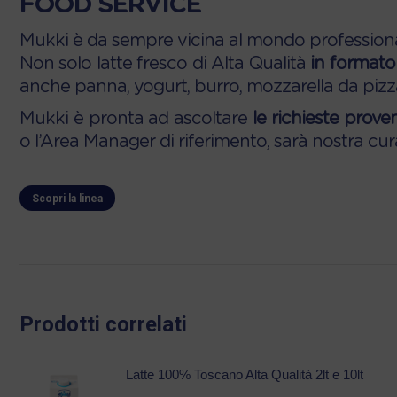
FOOD SERVICE
Mukki è da sempre vicina al mondo professio
Non solo latte fresco di Alta Qualità
in formato 
anche panna, yogurt, burro, mozzarella da pizza,
Mukki è pronta ad ascoltare
le richieste prov
o l’Area Manager di riferimento, sarà nostra cu
Scopri la linea
Prodotti correlati
Latte 100% Toscano Alta Qualità 2lt e 10lt