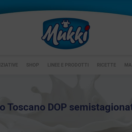
IZIATIVE
SHOP
LINEE E PRODOTTI
RICETTE
MA
o Toscano DOP semistagiona