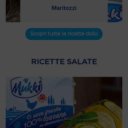
Maritozzi
Scopri tutte le ricette dolci
RICETTE SALATE