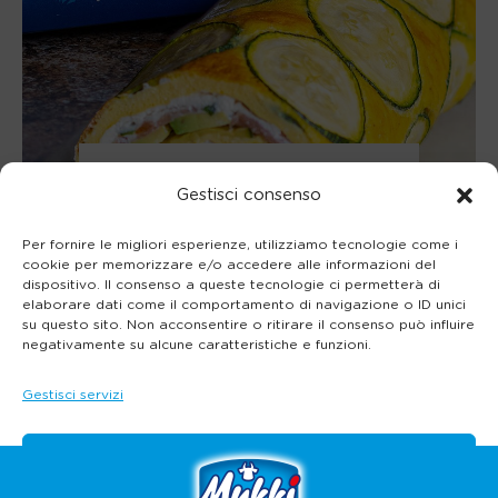
Zucchine Roll
Gestisci consenso
Per fornire le migliori esperienze, utilizziamo tecnologie come i
cookie per memorizzare e/o accedere alle informazioni del
dispositivo. Il consenso a queste tecnologie ci permetterà di
elaborare dati come il comportamento di navigazione o ID unici
Scopri tutte le ricette salate
su questo sito. Non acconsentire o ritirare il consenso può influire
negativamente su alcune caratteristiche e funzioni.
Gestisci servizi
Accetta