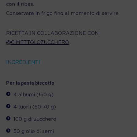
con il ribes.
Conservare in frigo fino al momento di servire.
RICETTA IN COLLABORAZIONE CON
@CIMETTOLOZUCCHERO
INGREDIENTI
Per la pasta biscotto
4 albumi (150 g)
4 tuorli (60-70 g)
100 g di zucchero
50 g olio di semi