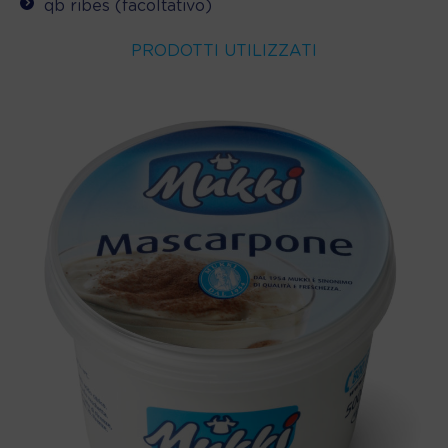
qb ribes (facoltativo)
PRODOTTI UTILIZZATI