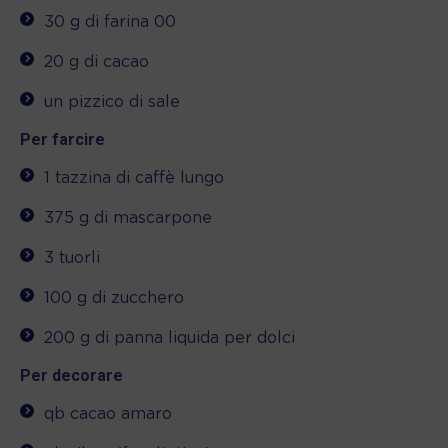
30 g di farina 00
20 g di cacao
un pizzico di sale
Per farcire
1 tazzina di caffè lungo
375 g di mascarpone
3 tuorli
100 g di zucchero
200 g di panna liquida per dolci
Per decorare
qb cacao amaro