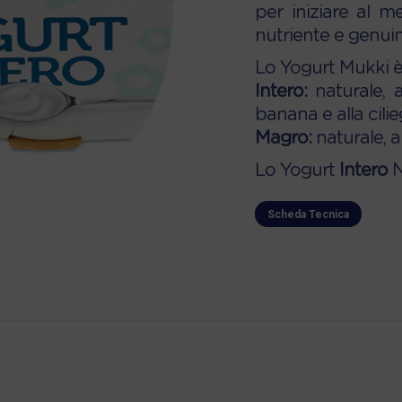
per iniziare al 
nutriente e genuin
Lo Yogurt Mukki è 
Intero:
naturale, al
banana e alla cilie
Magro:
naturale, al
Lo Yogurt
Intero
N
Scheda Tecnica