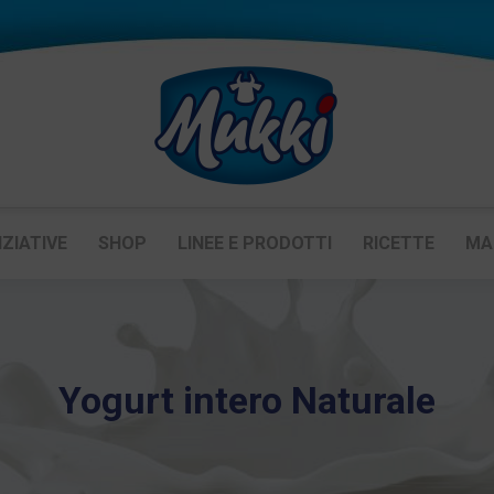
IZIATIVE
SHOP
LINEE E PRODOTTI
RICETTE
MA
Yogurt intero Naturale