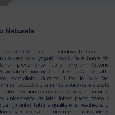
o Naturale
 un prodotto unico e distintivo, frutto di una
 In un vasetto di yogurt trovi tutta la bontà del
iano proveniente dalle migliori fattorie,
ezionate e monitorate nel tempo. Questo latte
te controllato durante tutte le sue fasi
frirti un prodotto altamente sicuro dalle elevate
ualitative. Buono e cremoso, lo yogurt naturale
 unicamente da latte intero pastorizzato e
i per garantirti tutta la qualità e la freschezza di
Uno yogurt dal sapore unico e cremoso, ideale