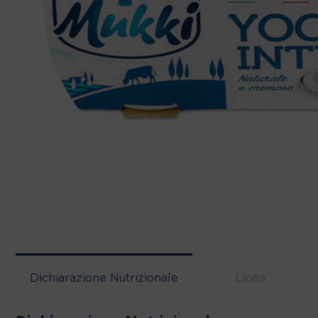
Dichiarazione Nutrizionale
Linea