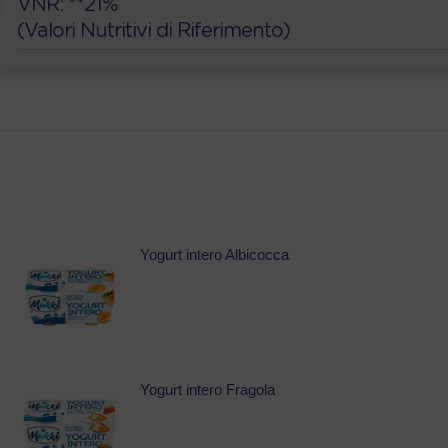
VNR: **21%
(Valori Nutritivi di Riferimento)
Yogurt intero Albicocca
Yogurt intero Fragola