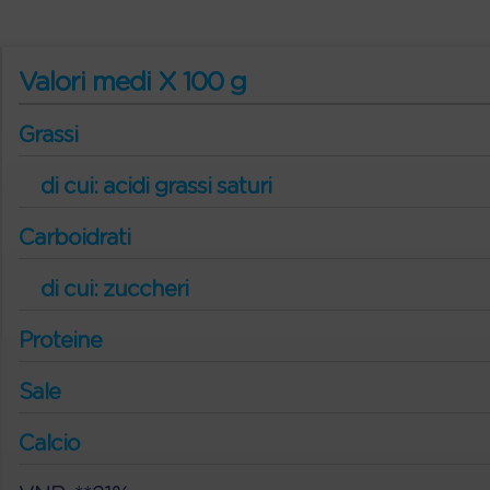
Valori medi X 100 g
Grassi
di cui: acidi grassi saturi
Carboidrati
di cui: zuccheri
Proteine
Sale
Calcio