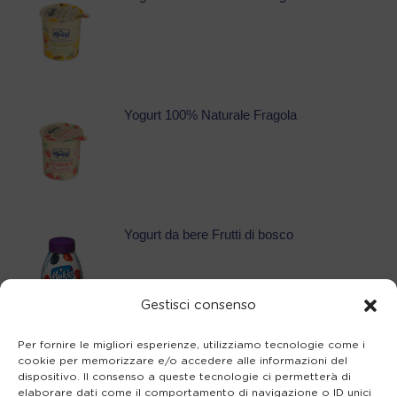
Yogurt 100% Naturale Fragola
Yogurt da bere Frutti di bosco
Gestisci consenso
Per fornire le migliori esperienze, utilizziamo tecnologie come i
Yogurt da bere Pesca
cookie per memorizzare e/o accedere alle informazioni del
dispositivo. Il consenso a queste tecnologie ci permetterà di
elaborare dati come il comportamento di navigazione o ID unici