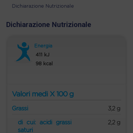
Dichiarazione Nutrizionale
Dichiarazione Nutrizionale
Energia
411 kJ
98 kcal
Valori medi X 100 g
Grassi
3,2 g
di cui: acidi grassi
2,2 g
saturi