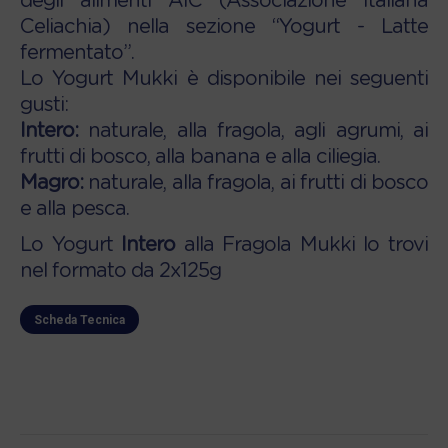
degli alimenti AIC (Associazione Italiana
Celiachia) nella sezione “Yogurt - Latte
fermentato”.
Lo Yogurt Mukki è disponibile nei seguenti
gusti:
Intero:
naturale, alla fragola, agli agrumi, ai
frutti di bosco, alla banana e alla ciliegia.
Magro:
naturale, alla fragola, ai frutti di bosco
e alla pesca.
Lo Yogurt
Intero
alla Fragola Mukki lo trovi
nel formato da 2x125g
Scheda Tecnica