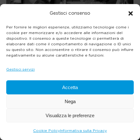
Gestisci consenso
Per fornire le migliori esperienze, utilizziamo tecnologie come i
cookie per memorizzare e/o accedere alle informazioni del
Storia
dispositivo. Il consenso a queste tecnologie ci permetterà di
elaborare dati come il comportamento di navigazione o ID unici
Storia
Di
Dario Megna
19 Settembre 2018
su questo sito. Non acconsentire o ritirare il consenso può influire
negativamente su alcune caratteristiche e funzioni.
Gestisci servizi
Accetta
Nega
Visualizza le preferenze
Cookie Policy
Informativa sulla Privacy