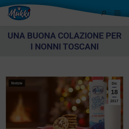
Cerca:
UNA BUONA COLAZIONE PER
I NONNI TOSCANI
Notizie
Dic
18
2017