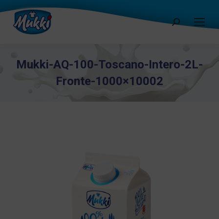
Cerca:
Mukki-AQ-100-Toscano-Intero-2L-
Fronte-1000×10002