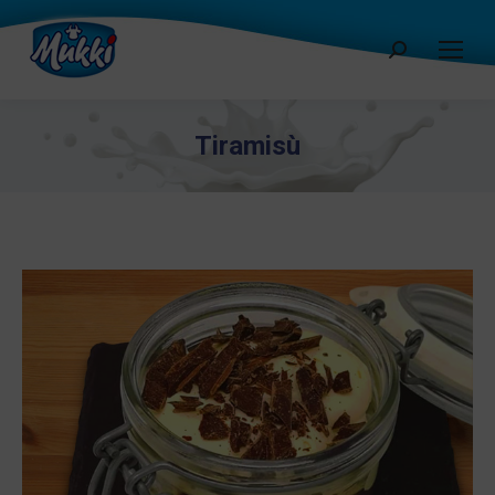
Cerca:
Tiramisù