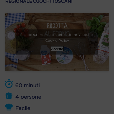
REGIONALE CUOCHI TOSCANI
Fai clic su "Accetto" per abilitare Youtube
Cookie Policy
Accetto
60 minuti
4 persone
Facile