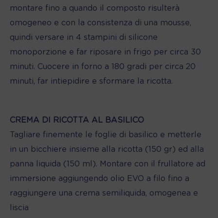
montare fino a quando il composto risulterà
omogeneo e con la consistenza di una mousse,
quindi versare in 4 stampini di silicone
monoporzione e far riposare in frigo per circa 30
minuti. Cuocere in forno a 180 gradi per circa 20
minuti, far intiepidire e sformare la ricotta.
CREMA DI RICOTTA AL BASILICO
Tagliare finemente le foglie di basilico e metterle
in un bicchiere insieme alla ricotta (150 gr) ed alla
panna liquida (150 ml). Montare con il frullatore ad
immersione aggiungendo olio EVO a filo fino a
raggiungere una crema semiliquida, omogenea e
liscia