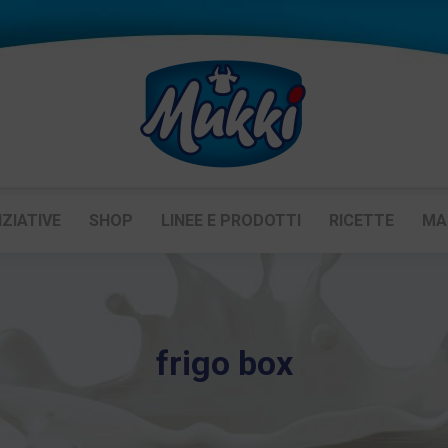
IZIATIVE
SHOP
LINEE E PRODOTTI
RICETTE
MA
frigo box