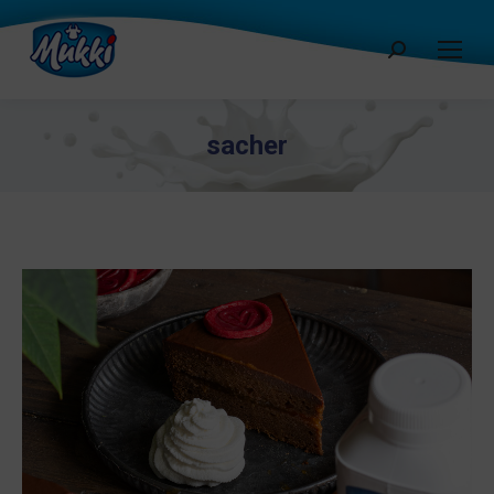
Cerca:
sacher