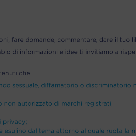
ioni, fare domande, commentare, dare il tuo li
io di informazioni e idee ti invitiamo a rispe
tenuti che:
ndo sessuale, diffamatorio o discriminatorio n
so non autorizzato di marchi registrati;
i privacy;
e esulino dal tema attorno al quale ruota la n