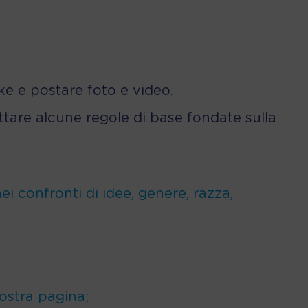
ke e postare foto e video.
ttare alcune regole di base fondate sulla
ei confronti di idee, genere, razza,
ostra pagina;