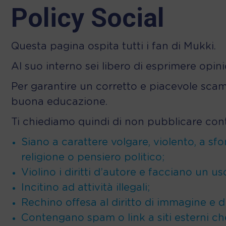
Policy Social
Questa pagina ospita tutti i fan di Mukki.
Al suo interno sei libero di esprimere opin
Per garantire un corretto e piacevole scamb
buona educazione.
Ti chiediamo quindi di non pubblicare con
Siano a carattere volgare, violento, a sfo
religione o pensiero politico;
Violino i diritti d’autore e facciano un u
Incitino ad attività illegali;
Rechino offesa al diritto di immagine e d
Contengano spam o link a siti esterni ch