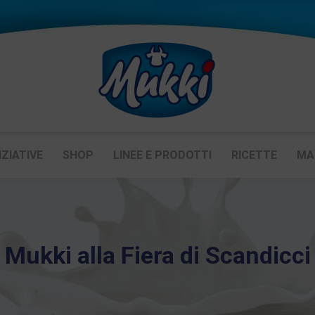
IZIATIVE
SHOP
LINEE E PRODOTTI
RICETTE
MA
Mukki alla Fiera di Scandicci