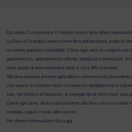
Da sabato 5 a domenica 13 ottobre torna il tanto atteso appuntamen
La Fiera di Scandicci nasce come fiera del bestiame, punto di rifer
un evento popolare imperdibile. Come ogni anno si svolgerà nel c
gastronomica, appuntamenti culturali, spettacoli e animazioni. Si tr
metri quadri di area espositiva totale e circa 400 espositori.
Alla fiera saranno presenti agricoltori e commercianti provenienti da
Uno spazio ricchissimo dove curiosare fra abbigliamento e calzat
solo, dal chiosco al ristorante, ai variegati tipi di street food, sa
Come ogni anno, Mukki sarà presente alla fiera con il suo stand in
montata, yogurt, e tanto altro ancora.
Per ulteriori informazioni clicca
qui