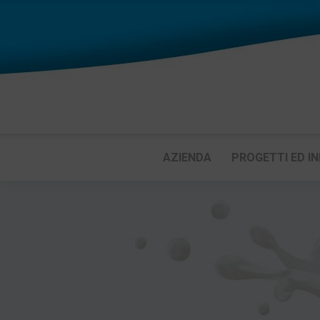
AZIENDA
PROGETTI ED IN