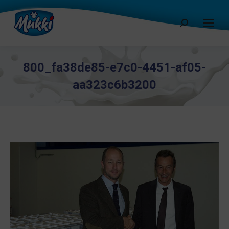
Cerca:
800_fa38de85-e7c0-4451-af05-
aa323c6b3200