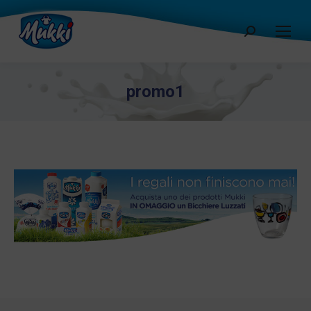
Cerca:
promo1