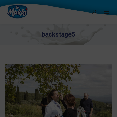
Cerca:
backstage5