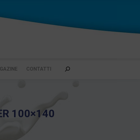
GAZINE
CONTATTI
Cerca:
ER 100×140