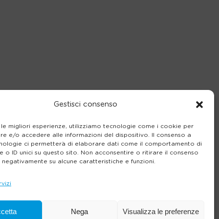
Gestisci consenso
 le migliori esperienze, utilizziamo tecnologie come i cookie per
e e/o accedere alle informazioni del dispositivo. Il consenso a
nologie ci permetterà di elaborare dati come il comportamento di
 o ID unici su questo sito. Non acconsentire o ritirare il consenso
e negativamente su alcune caratteristiche e funzioni.
rvizi
cetta
Nega
Visualizza le preferenze