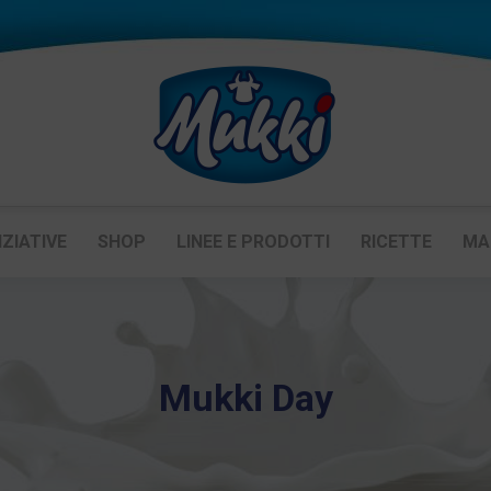
IZIATIVE
SHOP
LINEE E PRODOTTI
RICETTE
MA
Mukki Day