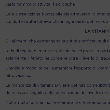
vasta gamma di attività
fisiologiche.
La sua assunzione è possibile sia attraverso l’alimenta
condotte risulta tuttavia che in ogni parte del mond
LA VITAMIN
Gli alimenti che contengono quantità significative di v
l’olio di fegato di merluzzo, alcuni pesci grassi in par
solamente il fegato ne contiene oltre il livello di tracc
Una delle modalità per aumentare l’apporto di vitami
latte vaccino.
La mancanza di vitamina D viene definita come
ipovi
delle ossa a seguito della diminuzione dei livelli sierici
Nell’ambito femminine, la vitamina D è fondamentale in