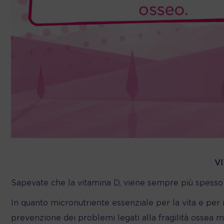
V
Sapevate che la vitamina D, viene sempre più spess
In quanto micronutriente essenziale per la vita e per 
prevenzione dei problemi legati alla fragilità ossea m