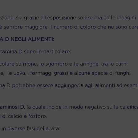
zione, sia grazie all’esposizione solare ma dalle indagini
o è sempre maggiore il numero di coloro che ne sono care
A D NEGLI ALIMENTI:
itamina D sono in particolare:
ticolare salmone, lo sgombro e le aringhe, tra le carni
e,
le uova, i formaggi grassi e alcune specie di funghi.
na D potrebbe essere aggiungerla agli alimenti ad esem
taminosi D
, la quale incide in modo negativo sulla calcifi
 di calcio e fosforo.
 diverse fasi della vita: