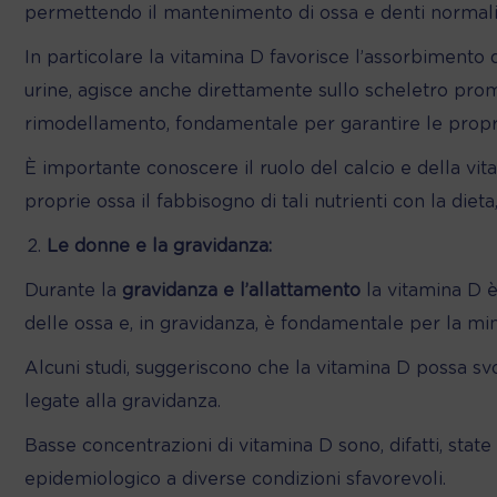
permettendo il mantenimento di ossa e denti normali
In particolare la vitamina D favorisce l’assorbimento de
urine, agisce anche direttamente sullo scheletro prom
rimodellamento, fondamentale per garantire le proprietà 
È importante conoscere il ruolo del calcio e della vit
proprie ossa il fabbisogno di tali nutrienti con la diet
Le donne e la gravidanza:
Durante la
gravidanza e l’allattamento
la vitamina D è
delle ossa e, in gravidanza, è fondamentale per la min
Alcuni studi, suggeriscono che la vitamina D possa svo
legate alla gravidanza.
Basse concentrazioni di vitamina D sono, difatti, state 
epidemiologico a diverse condizioni sfavorevoli.