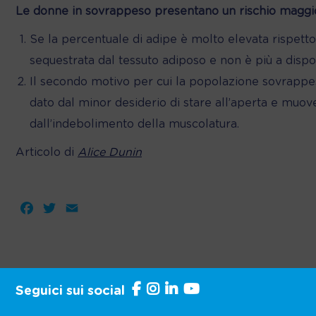
Le donne in sovrappeso presentano un rischio maggio
Se la percentuale di adipe è molto elevata rispetto
sequestrata dal tessuto adiposo e non è più a dispos
Il secondo motivo per cui la popolazione sovrappes
dato dal minor desiderio di stare all’aperta e muov
dall’indebolimento della muscolatura.
Articolo di
Alice Dunin
Facebook
Twitter
Email
Seguici sui social