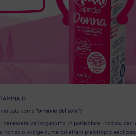
ITAMINA D:
o indicata come
“ormone del sole”
?
il benessere dell’organismo, in particolare
indicata per l
a non solo, svolge numerosi effetti pleiotropici esplican