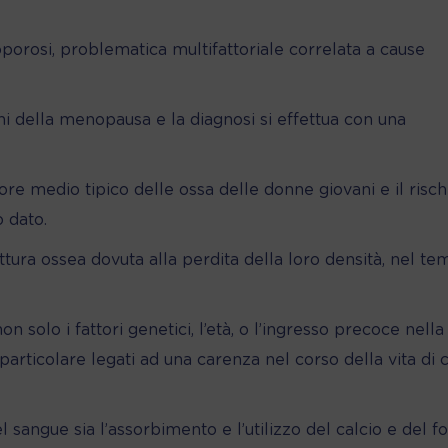
porosi, problematica multifattoriale correlata a cause
i della menopausa e la diagnosi si effettua con una
lore medio tipico delle ossa delle donne giovani e il risch
 dato.
uttura ossea dovuta alla perdita della loro densità, nel t
n solo i fattori genetici, l’età, o l’ingresso precoce nella
particolare legati ad una carenza nel corso della vita di c
el sangue sia l’assorbimento e l’utilizzo del calcio e del f