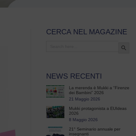
CERCA NEL MAGAZINE
Search Button
Search
for:
NEWS RECENTI
La merenda è Mukki a “Firenze
dei Bambini” 2026
21 Maggio 2026
Mukki protagonista a EUIdeas
2026
8 Maggio 2026
21° Seminario annuale per
insegnanti