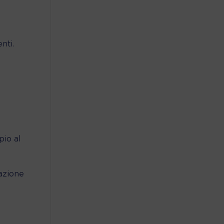
nti.
pio al
cazione