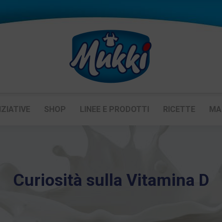
IZIATIVE
SHOP
LINEE E PRODOTTI
RICETTE
MA
Curiosità sulla Vitamina D