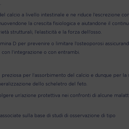
.
l calcio a livello intestinale e ne riduce l’escrezione co
uovendone la crescita fisiologica e aiutandone il contin
strutturali, l’elasticità e la forza dell’osso.
amina D per prevenire o limitare l’osteoporosi assicurand
a, con l’integrazione o con entrambi.
 preziosa per l’assorbimento del calcio e dunque per la 
eralizzazione dello scheletro del feto.
lgere un’azione protettiva nei confronti di alcune malatt
associate sulla base di studi di osservazione di tipo