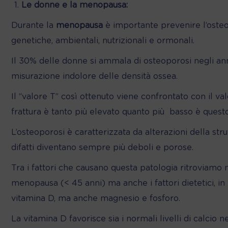
Le donne e la menopausa:
Durante la
menopausa
è importante prevenire l’osteo
genetiche, ambientali, nutrizionali e ormonali.
Il 30% delle donne si ammala di osteoporosi negli ann
misurazione indolore delle densità ossea.
Il “valore T” così ottenuto viene confrontato con il va
frattura è tanto più elevato quanto più
basso è questo
L’osteoporosi è caratterizzata da alterazioni della str
difatti diventano sempre più deboli e porose.
Tra i fattori che causano questa patologia ritroviamo no
menopausa (< 45 anni) ma anche i fattori dietetici, in 
vitamina D, ma anche magnesio e fosforo.
La vitamina D favorisce sia i normali livelli di calcio n