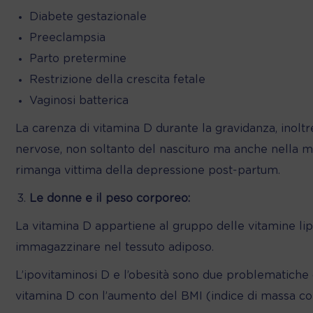
Diabete gestazionale
Preeclampsia
Parto pretermine
Restrizione della crescita fetale
Vaginosi batterica
La carenza di vitamina D durante la gravidanza, inoltr
nervose, non soltanto del nascituro ma anche nella ma
rimanga vittima della depressione post-partum.
Le donne e il peso corporeo:
La vitamina D appartiene al gruppo delle vitamine lip
immagazzinare nel tessuto adiposo.
L’ipovitaminosi D e l’obesità sono due problematiche co
vitamina D con l’aumento del BMI (indice di massa co