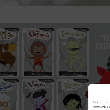
Per fornire
memorizzar