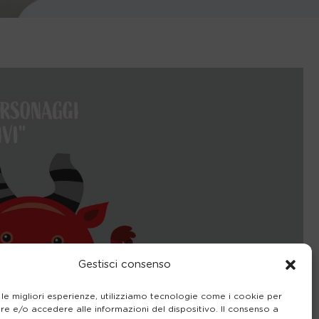
Gestisci consenso
 le migliori esperienze, utilizziamo tecnologie come i cookie per
e e/o accedere alle informazioni del dispositivo. Il consenso a