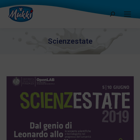
Cerca:
Scienzestate