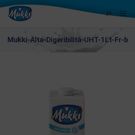
Cerca:
Mukki-Alta-Digeribilità-UHT-1Lt-Fr-b