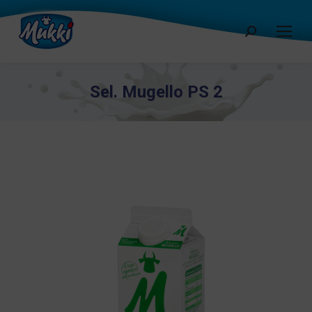
Cerca:
Sel. Mugello PS 2