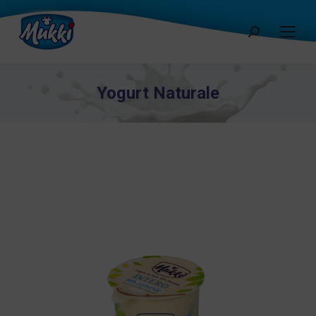
Cerca:
Yogurt Naturale