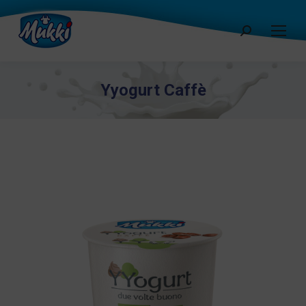
Cerca:
Yyogurt Caffè