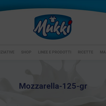
IZIATIVE
SHOP
LINEE E PRODOTTI
RICETTE
MA
Mozzarella-125-gr