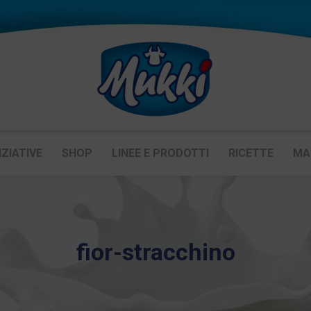
IZIATIVE
SHOP
LINEE E PRODOTTI
RICETTE
MA
fior-stracchino