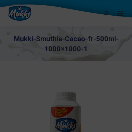
Cerca:
Mukki-Smuthie-Cacao-fr-500ml-
1000×1000-1