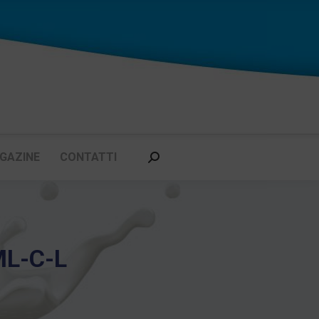
GAZINE
CONTATTI
Cerca:
ML-C-L