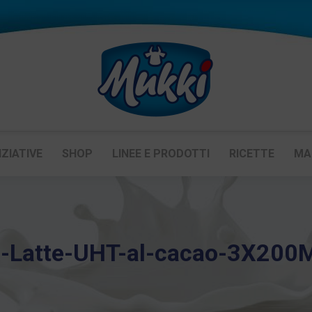
IZIATIVE
SHOP
LINEE E PRODOTTI
RICETTE
MA
-Latte-UHT-al-cacao-3X200