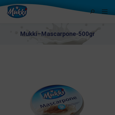
Cerca:
Mukki–Mascarpone-500gr