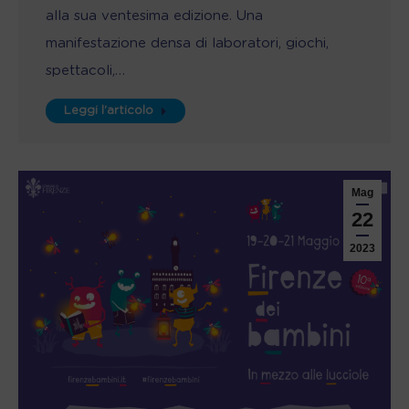
alla sua ventesima edizione. Una
manifestazione densa di laboratori, giochi,
spettacoli,…
Leggi l'articolo
Mag
22
2023