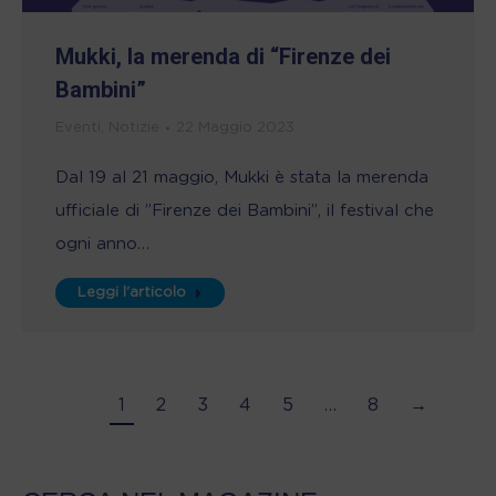
Mukki, la merenda di “Firenze dei
Bambini”
Eventi
,
Notizie
22 Maggio 2023
Dal 19 al 21 maggio, Mukki è stata la merenda
ufficiale di ”Firenze dei Bambini”, il festival che
ogni anno…
Leggi l'articolo
1
2
3
4
5
…
8
→