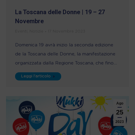
La Toscana delle Donne | 19 – 27
Novembre
Eventi
,
Notizie
17 Novembre 2023
Domenica 19 avrà inizio la seconda edizione
de la Toscana delle Donne, la manifestazione
organizzata dalla Regione Toscana, che fino…
Leggi l'articolo
Ago
25
2023