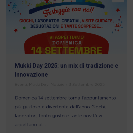
Mukki Day 2025: un mix di tradizione e
innovazione
Eventi
,
Mukki Day
,
Notizie
3 Settembre 2025
Domenica 14 settembre torna l’appuntamento
più gustoso e divertente dell’anno Giochi,
laboratori, tanto gusto e tante novità vi
aspettano al…