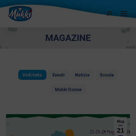
Cerca:
MAGAZINE
Vedi tutto
Eventi
Notizie
Scuola
Mukki Donna
Mag
21