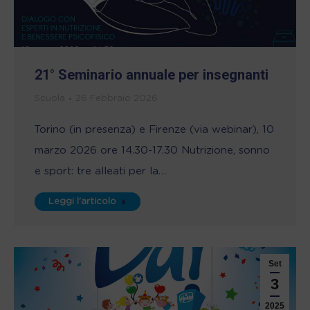
21° Seminario annuale per insegnanti
Scuola
26 Febbraio 2026
Torino (in presenza) e Firenze (via webinar), 10
marzo 2026 ore 14.30-17.30 Nutrizione, sonno
e sport: tre alleati per la…
Leggi l'articolo
Set
3
2025