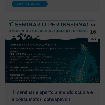
Leggi l'articolo
Ott
16
2024
1° seminario aperto a mondo scuola e
a consumatori consapevoli