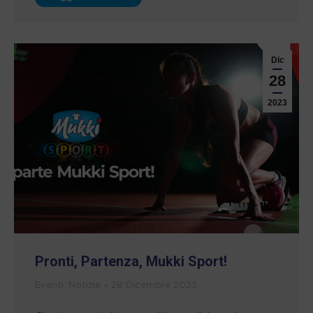
Dic
28
2023
Pronti, Partenza, Mukki Sport!
Eventi
,
Notizie
28 Dicembre 2023