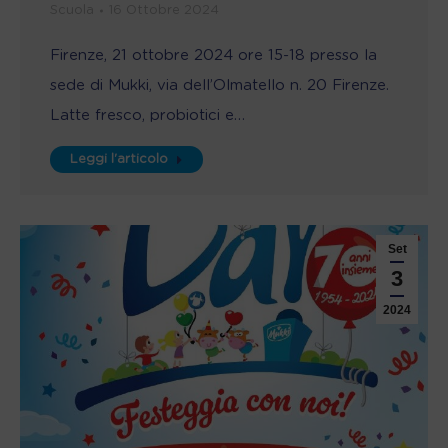
Scuola
16 Ottobre 2024
Firenze, 21 ottobre 2024 ore 15-18 presso la
sede di Mukki, via dell’Olmatello n. 20 Firenze.
Latte fresco, probiotici e…
Leggi l'articolo
Set
3
2024