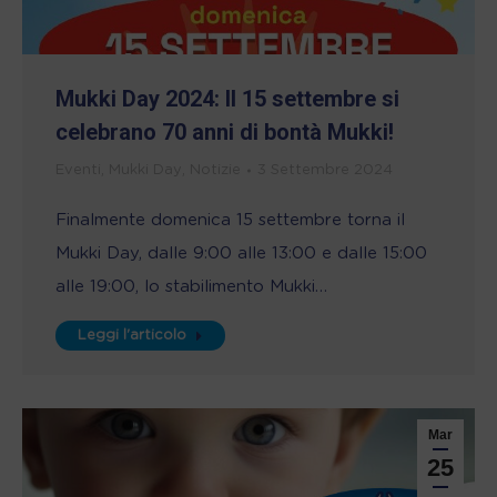
Mukki Day 2024: Il 15 settembre si
celebrano 70 anni di bontà Mukki!
Eventi
,
Mukki Day
,
Notizie
3 Settembre 2024
Finalmente domenica 15 settembre torna il
Mukki Day, dalle 9:00 alle 13:00 e dalle 15:00
alle 19:00, lo stabilimento Mukki…
Leggi l'articolo
Mar
25