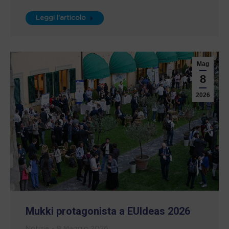
Leggi l'articolo
Mag
8
2026
Mukki protagonista a EUIdeas 2026
Notizie
8 Maggio 2026